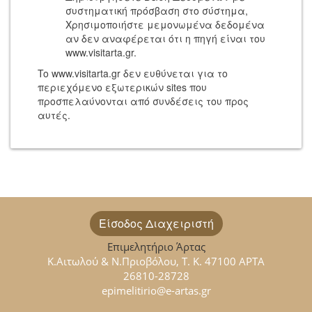
συστηματική πρόσβαση στο σύστημα,
Χρησιμοποιήστε μεμονωμένα δεδομένα
αν δεν αναφέρεται ότι η πηγή είναι του
www.visitarta.gr.
To www.visitarta.gr δεν ευθύνεται για το
περιεχόμενο εξωτερικών sites που
προσπελαύνονται από συνδέσεις του προς
αυτές.
Είσοδος Διαχειριστή
Επιμελητήριο Άρτας
Κ.Αιτωλού & Ν.Πριοβόλου, Τ. Κ. 47100 ΑΡΤΑ
26810-28728
epimelitirio@e-artas.gr